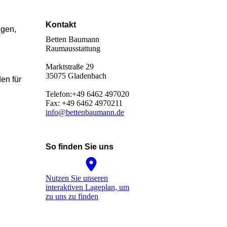
Kontakt
ngen,
Betten Baumann
Raumausstattung
Marktstraße 29
35075 Gladenbach
en für
Telefon:+49 6462 497020
Fax: +49 6462 4970211
info@bettenbaumann.de
So finden Sie uns
Nutzen Sie unseren
interaktiven La­ge­plan, um
zu uns zu finden